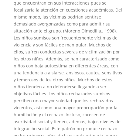
que encuentran en sus interacciones pues se
focalizaría la atención en cuestiones académicas. Del
mismo modo, las víctimas podrían sentirse
demasiado avergonzadas como para admitir su
situación ante el grupo. (Moreno Olmedilla., 1998).
Los niños sumisos son frecuentemente víctimas de
violencia y son fáciles de manipular. Muchos de
ellos, sufren conductas severas de victimización por
los otros niños. Además, se han caracterizado como
niños con baja autoestima en diferentes áreas, con
una tendencia a aislarse, ansiosos, cautos, sensitivos
y temerosos de los otros niños. Muchos de estos
niños tienden a no defenderse llegando a ser
objetivos fáciles. Los niños rechazados sumisos
perciben una mayor soledad que los rechazados
violentos, así como una mayor preocupación por la
humillación y el rechazo. Incluso, carecen de
asertividad social y tienen, además, bajos niveles de
integración social. Este patrón no produce rechazo
en los primeros años de la escuela primaria, pero sí