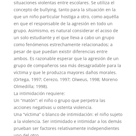
situaciones violentas entre escolares. Se utiliza el
concepto de bullying, tanto para la situación en la
que un niño particular hostiga a otro, como aquélla
en que el responsable de la agresión en todo un
grupo. Asimismo, es natural considerar el acoso de
un solo estudiante y el que lleva a cabo un grupo
como fenómenos estrechamente relacionados; a
pesar de que puedan existir diferencias entre
ambos. Es razonable esperar que la agresión de un
grupo de compañeros sea más desagradable para la
víctima y que le produzca mayores daños morales.
(Ortega, 1997; Cerezo, 1997; Olweus, 1998; Moreno
Olmedilla; 1998).
La intimidación requiere:
Un “matón”: el niño o grupo que perpetra las
acciones negativas u ostenta violencia.
Una “víctima” o blanco de intimidación: el niño sujeto
a la violencia. Ser intimidado e intimidar a los demás
prueban ser factores relativamente independientes
uno del otro.