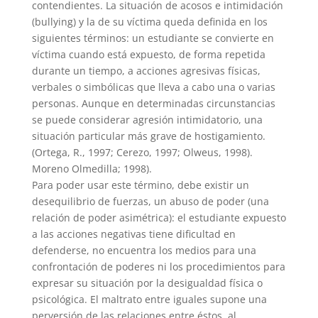
contendientes. La situación de acosos e intimidación
(bullying) y la de su víctima queda definida en los
siguientes términos: un estudiante se convierte en
víctima cuando está expuesto, de forma repetida
durante un tiempo, a acciones agresivas físicas,
verbales o simbólicas que lleva a cabo una o varias
personas. Aunque en determinadas circunstancias
se puede considerar agresión intimidatorio, una
situación particular más grave de hostigamiento.
(Ortega, R., 1997; Cerezo, 1997; Olweus, 1998).
Moreno Olmedilla; 1998).
Para poder usar este término, debe existir un
desequilibrio de fuerzas, un abuso de poder (una
relación de poder asimétrica): el estudiante expuesto
a las acciones negativas tiene dificultad en
defenderse, no encuentra los medios para una
confrontación de poderes ni los procedimientos para
expresar su situación por la desigualdad física o
psicológica. El maltrato entre iguales supone una
perversión de las relaciones entre éstos, al