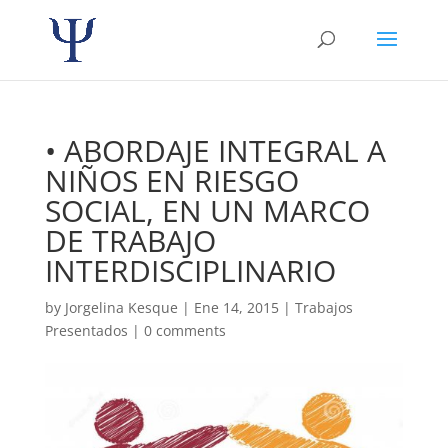
• ABORDAJE INTEGRAL A
NIÑOS EN RIESGO
SOCIAL, EN UN MARCO
DE TRABAJO
INTERDISCIPLINARIO
by
Jorgelina Kesque
|
Ene 14, 2015
|
Trabajos
Presentados
|
0 comments