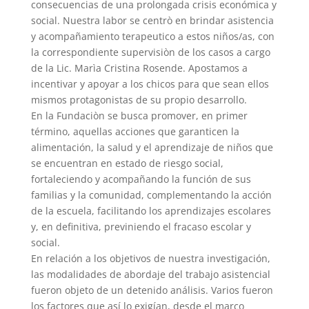
consecuencias de una prolongada crisis económica y
social. Nuestra labor se centrò en brindar asistencia
y acompañamiento terapeutico a estos niños/as, con
la correspondiente supervisiòn de los casos a cargo
de la Lic. Marìa Cristina Rosende. Apostamos a
incentivar y apoyar a los chicos para que sean ellos
mismos protagonistas de su propio desarrollo.
En la Fundaciòn se busca promover, en primer
término, aquellas acciones que garanticen la
alimentación, la salud y el aprendizaje de niños que
se encuentran en estado de riesgo social,
fortaleciendo y acompañando la función de sus
familias y la comunidad, complementando la acción
de la escuela, facilitando los aprendizajes escolares
y, en definitiva, previniendo el fracaso escolar y
social.
En relación a los objetivos de nuestra investigación,
las modalidades de abordaje del trabajo asistencial
fueron objeto de un detenido análisis. Varios fueron
los factores que así lo exigían, desde el marco