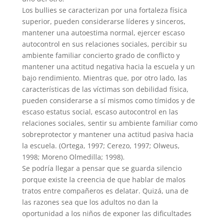
Los bullies se caracterizan por una fortaleza física
superior, pueden considerarse líderes y sinceros,
mantener una autoestima normal, ejercer escaso
autocontrol en sus relaciones sociales, percibir su
ambiente familiar concierto grado de conflicto y
mantener una actitud negativa hacia la escuela y un
bajo rendimiento. Mientras que, por otro lado, las
características de las víctimas son debilidad física,
pueden considerarse a sí mismos como tímidos y de
escaso estatus social, escaso autocontrol en las
relaciones sociales, sentir su ambiente familiar como
sobreprotector y mantener una actitud pasiva hacia
la escuela. (Ortega, 1997; Cerezo, 1997; Olweus,
1998; Moreno Olmedilla; 1998).
Se podría llegar a pensar que se guarda silencio
porque existe la creencia de que hablar de malos
tratos entre compañeros es delatar. Quizá, una de
las razones sea que los adultos no dan la
oportunidad a los niños de exponer las dificultades