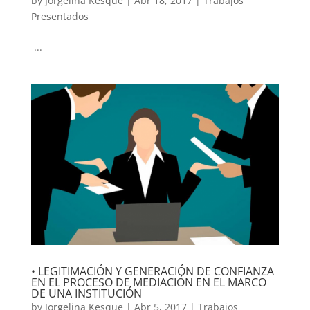
by
Jorgelina Kesque
|
Abr 18, 2017
|
Trabajos
Presentados
...
• LEGITIMACIÓN Y GENERACIÓN DE CONFIANZA
EN EL PROCESO DE MEDIACIÓN EN EL MARCO
DE UNA INSTITUCIÓN
by
Jorgelina Kesque
|
Abr 5, 2017
|
Trabajos