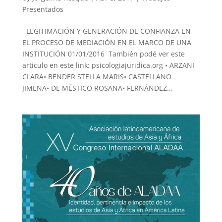
Presentados
LEGITIMACIÓN Y GENERACIÓN DE CONFIANZA EN
EL PROCESO DE MEDIACIÓN EN EL MARCO DE UNA
INSTITUCIÓN 01/01/2016 También podé ver este
articulo en este link: psicologiajuridica.org • ARZANI
CLARA• BENDER STELLA MARIS• CASTELLANO
JIMENA• DE MÉSTICO ROSANA• FERNÁNDEZ...