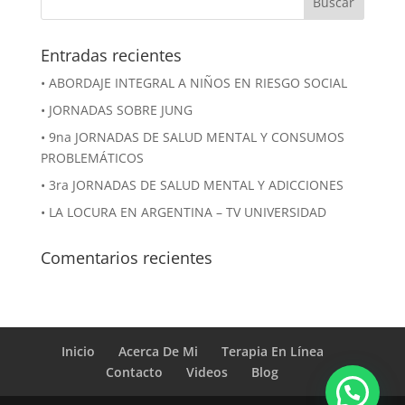
Entradas recientes
• ABORDAJE INTEGRAL A NIÑOS EN RIESGO SOCIAL
• JORNADAS SOBRE JUNG
• 9na JORNADAS DE SALUD MENTAL Y CONSUMOS
PROBLEMÁTICOS
• 3ra JORNADAS DE SALUD MENTAL Y ADICCIONES
• LA LOCURA EN ARGENTINA – TV UNIVERSIDAD
Comentarios recientes
Inicio
Acerca De Mi
Terapia En Línea
Contacto
Videos
Blog