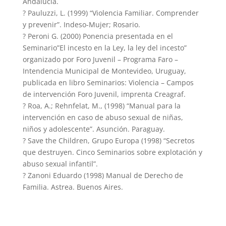
Andalucía.
? Pauluzzi, L. (1999) “Violencia Familiar. Comprender
y prevenir”. Indeso-Mujer; Rosario.
? Peroni G. (2000) Ponencia presentada en el
Seminario”El incesto en la Ley, la ley del incesto”
organizado por Foro Juvenil – Programa Faro –
Intendencia Municipal de Montevideo, Uruguay,
publicada en libro Seminarios: Violencia – Campos
de intervención Foro Juvenil, imprenta Creagraf.
? Roa, A.; Rehnfelat, M., (1998) “Manual para la
intervención en caso de abuso sexual de niñas,
niños y adolescente”. Asunción. Paraguay.
? Save the Children, Grupo Europa (1998) “Secretos
que destruyen. Cinco Seminarios sobre explotación y
abuso sexual infantil”.
? Zanoni Eduardo (1998) Manual de Derecho de
Familia. Astrea. Buenos Aires.