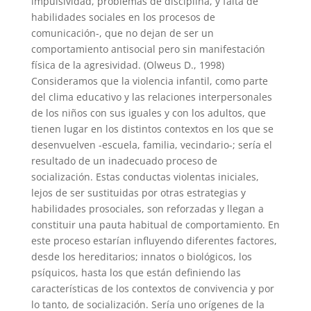
impulsividad, problemas de disciplina, y falta de
habilidades sociales en los procesos de
comunicación-, que no dejan de ser un
comportamiento antisocial pero sin manifestación
física de la agresividad. (Olweus D., 1998)
Consideramos que la violencia infantil, como parte
del clima educativo y las relaciones interpersonales
de los niños con sus iguales y con los adultos, que
tienen lugar en los distintos contextos en los que se
desenvuelven -escuela, familia, vecindario-; sería el
resultado de un inadecuado proceso de
socialización. Estas conductas violentas iniciales,
lejos de ser sustituidas por otras estrategias y
habilidades prosociales, son reforzadas y llegan a
constituir una pauta habitual de comportamiento. En
este proceso estarían influyendo diferentes factores,
desde los hereditarios; innatos o biológicos, los
psíquicos, hasta los que están definiendo las
características de los contextos de convivencia y por
lo tanto, de socialización. Sería uno orígenes de la