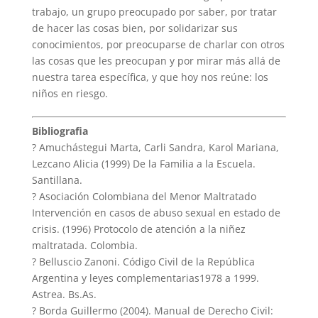
trabajo, un grupo preocupado por saber, por tratar
de hacer las cosas bien, por solidarizar sus
conocimientos, por preocuparse de charlar con otros
las cosas que les preocupan y por mirar más allá de
nuestra tarea específica, y que hoy nos reúne: los
niños en riesgo.
Bibliografia
? Amuchástegui Marta, Carli Sandra, Karol Mariana,
Lezcano Alicia (1999) De la Familia a la Escuela.
Santillana.
? Asociación Colombiana del Menor Maltratado
Intervención en casos de abuso sexual en estado de
crisis. (1996) Protocolo de atención a la niñez
maltratada. Colombia.
? Belluscio Zanoni. Código Civil de la República
Argentina y leyes complementarias1978 a 1999.
Astrea. Bs.As.
? Borda Guillermo (2004). Manual de Derecho Civil: