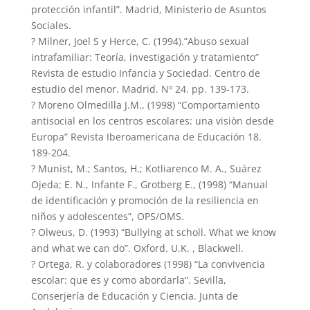
protección infantil”. Madrid, Ministerio de Asuntos
Sociales.
? Milner, Joel S y Herce, C. (1994).”Abuso sexual
intrafamiliar: Teoría, investigación y tratamiento”
Revista de estudio Infancia y Sociedad. Centro de
estudio del menor. Madrid. Nº 24. pp. 139-173.
? Moreno Olmedilla J.M., (1998) “Comportamiento
antisocial en los centros escolares: una visiòn desde
Europa” Revista Iberoamericana de Educación 18.
189-204.
? Munist, M.; Santos, H.; Kotliarenco M. A., Suárez
Ojeda; E. N., Infante F., Grotberg E., (1998) “Manual
de identificación y promoción de la resiliencia en
niños y adolescentes”, OPS/OMS.
? Olweus, D. (1993) “Bullying at scholl. What we know
and what we can do”. Oxford. U.K. , Blackwell.
? Ortega, R. y colaboradores (1998) “La convivencia
escolar: que es y como abordarla”. Sevilla,
Conserjería de Educación y Ciencia. Junta de