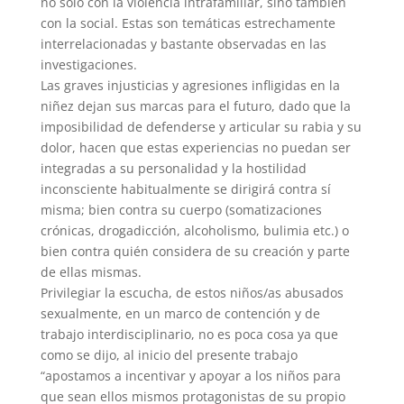
no solo con la violencia intrafamiliar, sino también
con la social. Estas son temáticas estrechamente
interrelacionadas y bastante observadas en las
investigaciones.
Las graves injusticias y agresiones infligidas en la
niñez dejan sus marcas para el futuro, dado que la
imposibilidad de defenderse y articular su rabia y su
dolor, hacen que estas experiencias no puedan ser
integradas a su personalidad y la hostilidad
inconsciente habitualmente se dirigirá contra sí
misma; bien contra su cuerpo (somatizaciones
crónicas, drogadicción, alcoholismo, bulimia etc.) o
bien contra quién considera de su creación y parte
de ellas mismas.
Privilegiar la escucha, de estos niños/as abusados
sexualmente, en un marco de contención y de
trabajo interdisciplinario, no es poca cosa ya que
como se dijo, al inicio del presente trabajo
“apostamos a incentivar y apoyar a los niños para
que sean ellos mismos protagonistas de su propio