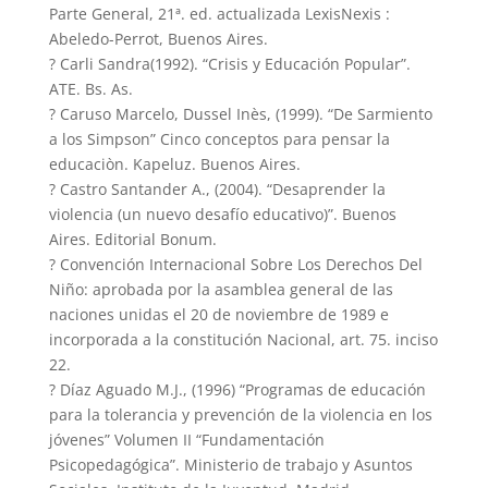
Parte General, 21ª. ed. actualizada LexisNexis :
Abeledo-Perrot, Buenos Aires.
? Carli Sandra(1992). “Crisis y Educación Popular”.
ATE. Bs. As.
? Caruso Marcelo, Dussel Inès, (1999). “De Sarmiento
a los Simpson” Cinco conceptos para pensar la
educaciòn. Kapeluz. Buenos Aires.
? Castro Santander A., (2004). “Desaprender la
violencia (un nuevo desafío educativo)”. Buenos
Aires. Editorial Bonum.
? Convención Internacional Sobre Los Derechos Del
Niño: aprobada por la asamblea general de las
naciones unidas el 20 de noviembre de 1989 e
incorporada a la constitución Nacional, art. 75. inciso
22.
? Díaz Aguado M.J., (1996) “Programas de educación
para la tolerancia y prevención de la violencia en los
jóvenes” Volumen II “Fundamentación
Psicopedagógica”. Ministerio de trabajo y Asuntos